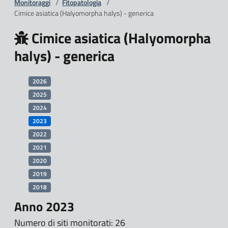
Monitoraggi
/
Fitopatologia
/
Cimice asiatica (Halyomorpha halys) - generica
Cimice asiatica (Halyomorpha
halys) - generica
2026
2025
2024
2023
2022
2021
2020
2019
2018
Anno 2023
Numero di siti monitorati: 26