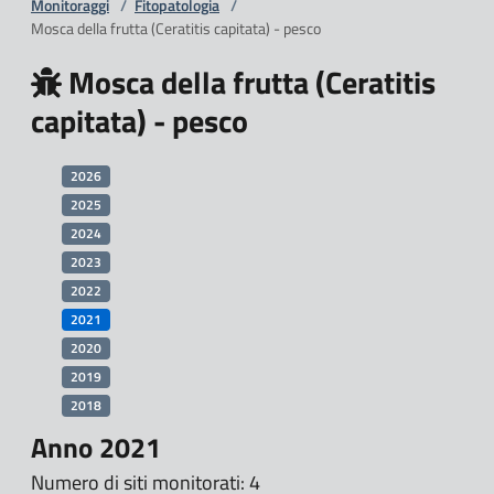
Monitoraggi
/
Fitopatologia
/
Mosca della frutta (Ceratitis capitata) - pesco
Mosca della frutta (Ceratitis
capitata) - pesco
2026
2025
2024
2023
2022
2021
2020
2019
2018
Anno 2021
Numero di siti monitorati: 4