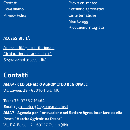
Contatti
Previsioni meteo
Dove siamo
Notiziario agrometeo
Privacy Policy
Carte tematiche
Monitoraggi
Produzione Integrata
ACCESSIBILITÀ
Accessibilità (sito istituzionale)
Dichiarazione di accessibilità
Segnalazioni accessibilità
Contatti
AMAP - CED SERVIZIO AGROMETEO REGIONALE
Via Cavour, 29 - 62010 Treia (MC)
Tel:
(+39) 0733 216464
Email:
agrometeo@regione.marche.it
AMAP - Agenzia per l'Innovazione nel Settore Agroalimentare e della
Pesca "Marche Agricoltura Pesca"
Via T. A. Edison, 2 - 60027 Osimo (AN)