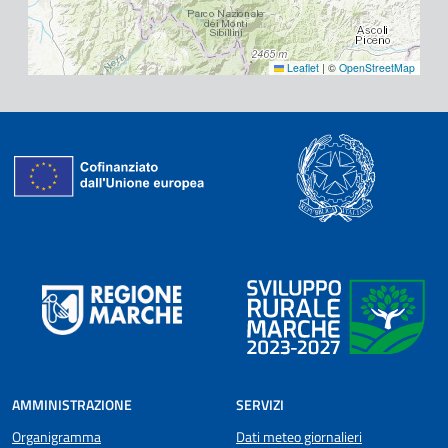
Leaflet
|
©
OpenStreetMap
AMMINISTRAZIONE
SERVIZI
Organigramma
Dati meteo giornalieri