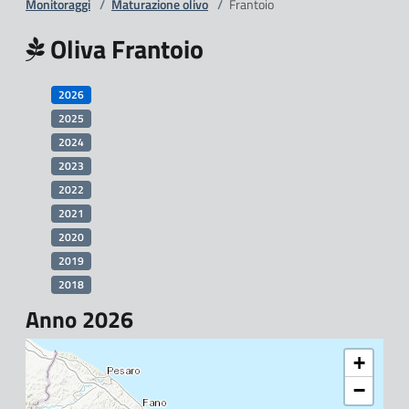
Monitoraggi
/
Maturazione olivo
/
Frantoio
Oliva Frantoio
2026
2025
2024
2023
2022
2021
2020
2019
2018
Anno 2026
+
−