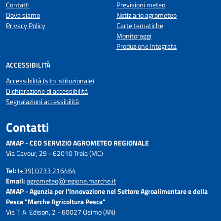
Contatti
Previsioni meteo
Dove siamo
Notiziario agrometeo
Privacy Policy
Carte tematiche
Monitoraggi
Produzione Integrata
ACCESSIBILITÀ
Accessibilità (sito istituzionale)
Dichiarazione di accessibilità
Segnalazioni accessibilità
Contatti
AMAP - CED SERVIZIO AGROMETEO REGIONALE
Via Cavour, 29 - 62010 Treia (MC)
Tel:
(+39) 0733 216464
Email:
agrometeo@regione.marche.it
AMAP - Agenzia per l'Innovazione nel Settore Agroalimentare e della
Pesca "Marche Agricoltura Pesca"
Via T. A. Edison, 2 - 60027 Osimo (AN)