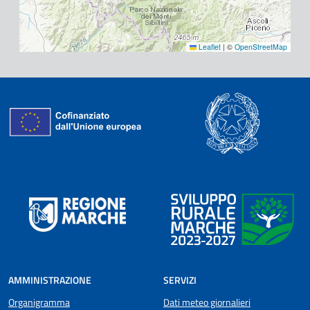
Leaflet
|
©
OpenStreetMap
AMMINISTRAZIONE
SERVIZI
Organigramma
Dati meteo giornalieri