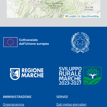
Leaflet
|
©
OpenStreetMap
AMMINISTRAZIONE
SERVIZI
Organigramma
Dati meteo giornalieri