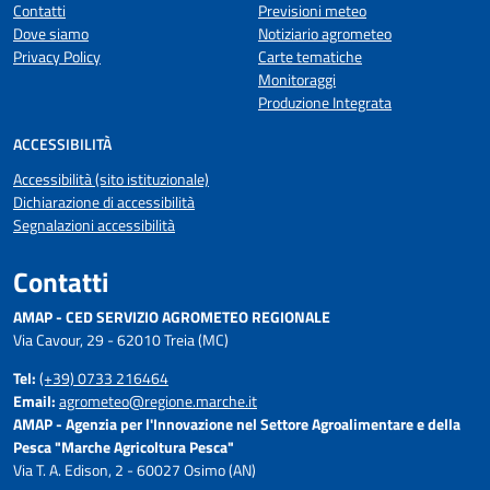
Contatti
Previsioni meteo
Dove siamo
Notiziario agrometeo
Privacy Policy
Carte tematiche
Monitoraggi
Produzione Integrata
ACCESSIBILITÀ
Accessibilità (sito istituzionale)
Dichiarazione di accessibilità
Segnalazioni accessibilità
Contatti
AMAP - CED SERVIZIO AGROMETEO REGIONALE
Via Cavour, 29 - 62010 Treia (MC)
Tel:
(+39) 0733 216464
Email:
agrometeo@regione.marche.it
AMAP - Agenzia per l'Innovazione nel Settore Agroalimentare e della
Pesca "Marche Agricoltura Pesca"
Via T. A. Edison, 2 - 60027 Osimo (AN)