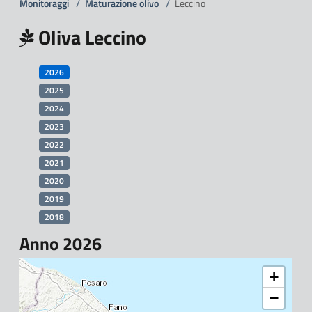
Monitoraggi
/
Maturazione olivo
/
Leccino
Oliva Leccino
2026
2025
2024
2023
2022
2021
2020
2019
2018
Anno 2026
+
−