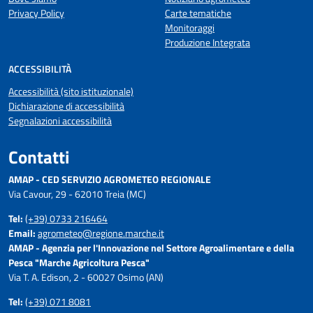
Privacy Policy
Carte tematiche
Monitoraggi
Produzione Integrata
ACCESSIBILITÀ
Accessibilità (sito istituzionale)
Dichiarazione di accessibilità
Segnalazioni accessibilità
Contatti
AMAP - CED SERVIZIO AGROMETEO REGIONALE
Via Cavour, 29 - 62010 Treia (MC)
Tel:
(+39) 0733 216464
Email:
agrometeo@regione.marche.it
AMAP - Agenzia per l'Innovazione nel Settore Agroalimentare e della
Pesca "Marche Agricoltura Pesca"
Via T. A. Edison, 2 - 60027 Osimo (AN)
Tel:
(+39) 071 8081