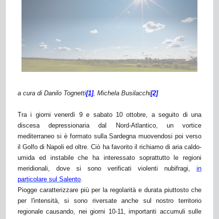
a cura di Danilo Tognetti
[1]
, Michela Busilacchi
[2]
Tra i giorni venerdì 9 e sabato 10 ottobre, a seguito di una
discesa depressionaria dal Nord-Atlantico, un vortice
mediterraneo si è formato sulla Sardegna muovendosi poi verso
il Golfo di Napoli ed oltre. Ciò ha favorito il richiamo di aria caldo-
umida ed instabile che ha interessato soprattutto le regioni
meridionali, dove si sono verificati violenti nubifragi,
in
particolare sul Salento
.
Piogge caratterizzare più per la regolarità e durata piuttosto che
per l'intensità, si sono riversate anche sul nostro territorio
regionale causando, nei giorni 10-11, importanti accumuli sulle