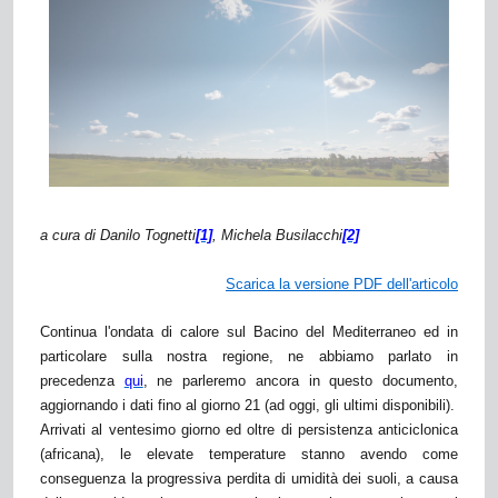
a cura di Danilo Tognetti
[1]
, Michela Busilacchi
[2]
Scarica la versione PDF dell'articolo
Continua l'ondata di calore sul Bacino del Mediterraneo ed in
particolare sulla nostra regione, ne abbiamo parlato in
precedenza
qui
, ne parleremo ancora in questo documento,
aggiornando i dati fino al giorno 21 (ad oggi, gli ultimi disponibili).
Arrivati al ventesimo giorno ed oltre di persistenza anticiclonica
(africana), le elevate temperature stanno avendo come
conseguenza la progressiva perdita di umidità dei suoli, a causa