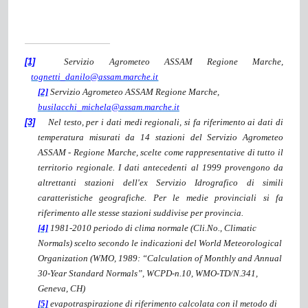
[1]
Servizio Agrometeo ASSAM Regione Marche,
tognetti_danilo@assam.marche.it
[2]
Servizio Agrometeo ASSAM Regione Marche,
busilacchi_michela@assam.marche.it
[3]
Nel testo, per i dati medi regionali, si fa riferimento ai dati di
temperatura misurati da 14 stazioni del Servizio Agrometeo
ASSAM - Regione Marche, scelte come rappresentative di tutto il
territorio regionale. I dati antecedenti al 1999 provengono da
altrettanti stazioni dell'ex Servizio Idrografico di simili
caratteristiche geografiche. Per le medie provinciali si fa
riferimento alle stesse stazioni suddivise per provincia.
[4]
1981-2010 periodo di clima normale (Cli.No., Climatic
Normals) scelto secondo le indicazioni del World Meteorological
Organization (WMO, 1989: “Calculation of Monthly and Annual
30-Year Standard Normals”, WCPD-n.10, WMO-TD/N.341,
Geneva, CH)
[5]
evapotraspirazione di riferimento calcolata con il metodo di