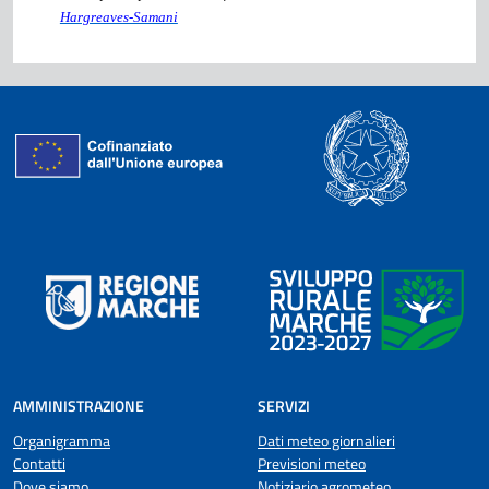
Hargreaves-Samani
AMMINISTRAZIONE
SERVIZI
Organigramma
Dati meteo giornalieri
Contatti
Previsioni meteo
Dove siamo
Notiziario agrometeo