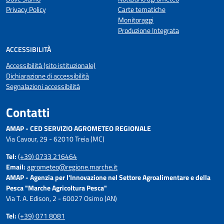
Privacy Policy
Carte tematiche
Monitoraggi
Produzione Integrata
ACCESSIBILITÀ
Accessibilità (sito istituzionale)
Dichiarazione di accessibilità
Segnalazioni accessibilità
Contatti
AMAP - CED SERVIZIO AGROMETEO REGIONALE
Via Cavour, 29 - 62010 Treia (MC)
Tel:
(+39) 0733 216464
Email:
agrometeo@regione.marche.it
AMAP - Agenzia per l'Innovazione nel Settore Agroalimentare e della
Pesca "Marche Agricoltura Pesca"
Via T. A. Edison, 2 - 60027 Osimo (AN)
Tel:
(+39) 071 8081