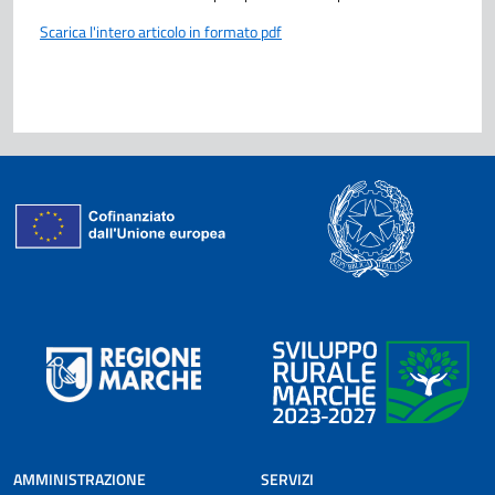
Scarica l'intero articolo in formato pdf
AMMINISTRAZIONE
SERVIZI