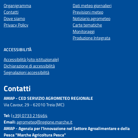
Organigramma
Dati meteo giornalieri
Contatti
Previsioni meteo
Dove siamo
Notiziario agrometeo
Privacy Policy
Carte tematiche
Monitoraggi
Produzione Integrata
ACCESSIBILITÀ
Accessibilità (sito istituzionale)
Dichiarazione di accessibilità
Segnalazioni accessibilità
Contatti
AMAP - CED SERVIZIO AGROMETEO REGIONALE
Via Cavour, 29 - 62010 Treia (MC)
Tel:
(+39) 0733 216464
Email:
agrometeo@regione.marche.it
AMAP - Agenzia per l'Innovazione nel Settore Agroalimentare e della
Pesca "Marche Agricoltura Pesca"