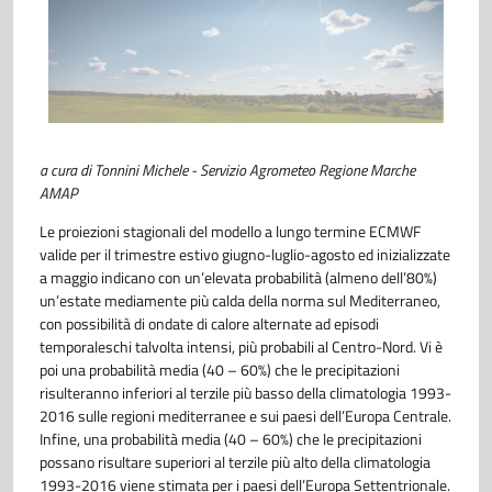
a cura di Tonnini Michele - Servizio Agrometeo Regione Marche
AMAP
Le proiezioni stagionali del modello a lungo termine ECMWF
valide per il trimestre estivo giugno-luglio-agosto ed inizializzate
a maggio indicano con un’elevata probabilità (almeno dell’80%)
un’estate mediamente più calda della norma sul Mediterraneo,
con possibilità di ondate di calore alternate ad episodi
temporaleschi talvolta intensi, più probabili al Centro-Nord. Vi è
poi una probabilità media (40 – 60%) che le precipitazioni
risulteranno inferiori al terzile più basso della climatologia 1993-
2016 sulle regioni mediterranee e sui paesi dell’Europa Centrale.
Infine, una probabilità media (40 – 60%) che le precipitazioni
possano risultare superiori al terzile più alto della climatologia
1993-2016 viene stimata per i paesi dell’Europa Settentrionale.