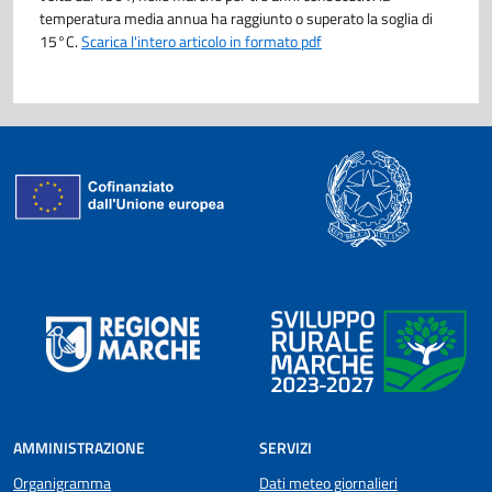
temperatura media annua ha raggiunto o superato la soglia di
15°C.
Scarica l'intero articolo in formato pdf
AMMINISTRAZIONE
SERVIZI
Organigramma
Dati meteo giornalieri