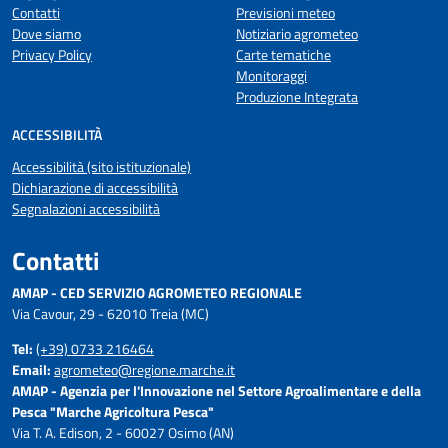
Contatti
Previsioni meteo
Dove siamo
Notiziario agrometeo
Privacy Policy
Carte tematiche
Monitoraggi
Produzione Integrata
ACCESSIBILITÀ
Accessibilità (sito istituzionale)
Dichiarazione di accessibilità
Segnalazioni accessibilità
Contatti
AMAP - CED SERVIZIO AGROMETEO REGIONALE
Via Cavour, 29 - 62010 Treia (MC)
Tel:
(+39) 0733 216464
Email:
agrometeo@regione.marche.it
AMAP - Agenzia per l'Innovazione nel Settore Agroalimentare e della
Pesca "Marche Agricoltura Pesca"
Via T. A. Edison, 2 - 60027 Osimo (AN)