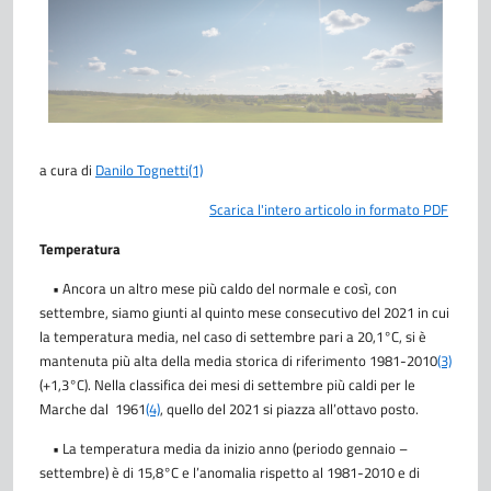
a cura di
Danilo Tognetti
(1)
Scarica l'intero articolo in formato PDF
Temperatura
• Ancora un altro mese più caldo del normale e così, con
settembre, siamo giunti al quinto mese consecutivo del 2021 in cui
la temperatura media, nel caso di settembre pari a 20,1°C, si è
mantenuta più alta della media storica di riferimento 1981-2010
(3)
(+1,3°C). Nella classifica dei mesi di settembre più caldi per le
Marche dal 1961
(4)
, quello del 2021 si piazza all’ottavo posto.
• La temperatura media da inizio anno (periodo gennaio –
settembre) è di 15,8°C e l’anomalia rispetto al 1981-2010 e di