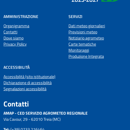
AMMINISTRAZIONE
SERVIZI
Organigramma
Dati meteo giornalieri
Contatti
Previsioni meteo
Dove siamo
Notiziario agrometeo
Privacy Policy
Carte tematiche
Monitoraggi
Produzione Integrata
ACCESSIBILITÀ
Accessibilità (sito istituzionale)
Dichiarazione di accessibilità
Segnalazioni accessibilità
Contatti
AMAP - CED SERVIZIO AGROMETEO REGIONALE
Via Cavour, 29 - 62010 Treia (MC)
Tel:
(+39) 0733 216464