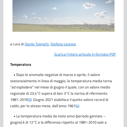
a cura di
Danilo Tognetti
,
Stefano Leonesi
Scarica l'intero articolo in formato PDF
Temperatura
• Dopo le anomalie negative di marzo e aprile, il valore
sostanzialmente in linea di maggio, la temperatura media torna
“ad esplodere” nel mese di giugno il quale, con un valore medio
regionale di 23,4°C supera di ben 3°C la norma di riferimento
1981-2010
(3)
. Giugno 2021 stabilisce il quinto valore record di
caldo, per lo stesso mese, dall’anno 1961
(4)
.
• La temperatura media da inizio anno (periodo gennaio –
giugno) è di 12°C e la differenza rispetto al 1981-2010 sale a