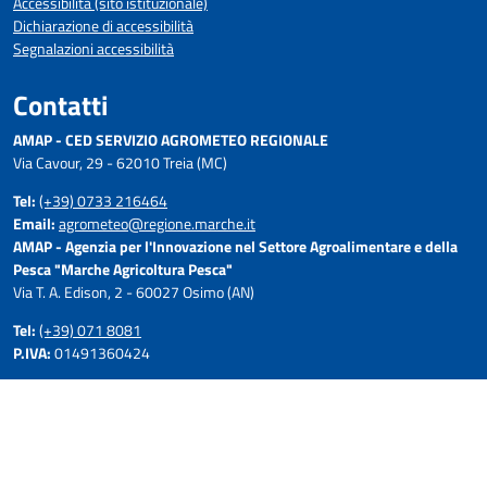
Accessibilità (sito istituzionale)
Dichiarazione di accessibilità
Segnalazioni accessibilità
Contatti
AMAP - CED SERVIZIO AGROMETEO REGIONALE
Via Cavour, 29 - 62010 Treia (MC)
Tel:
(+39) 0733 216464
Email:
agrometeo@regione.marche.it
AMAP - Agenzia per l'Innovazione nel Settore Agroalimentare e della
Pesca "Marche Agricoltura Pesca"
Via T. A. Edison, 2 - 60027 Osimo (AN)
Tel:
(+39) 071 8081
P.IVA:
01491360424