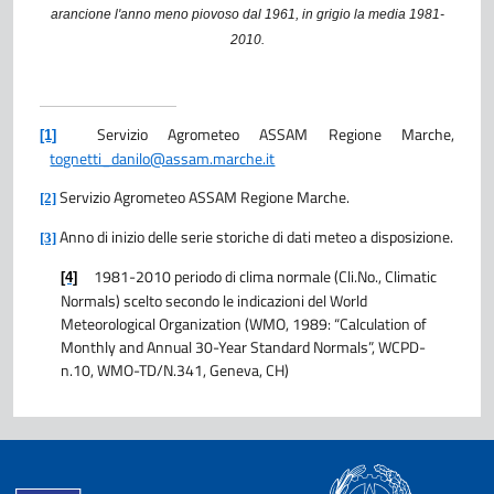
arancione l'anno meno piovoso dal 1961, in grigio la media 1981-
2010.
Servizio Agrometeo ASSAM Regione Marche,
[1]
tognetti_danilo@assam.marche.it
Servizio Agrometeo ASSAM Regione Marche.
[2]
Anno di inizio delle serie storiche di dati meteo a disposizione.
[3]
1981-2010 periodo di clima normale (Cli.No., Climatic
[4]
Normals) scelto secondo le indicazioni del World
Meteorological Organization (WMO, 1989: “Calculation of
Monthly and Annual 30-Year Standard Normals”, WCPD-
n.10, WMO-TD/N.341, Geneva, CH)