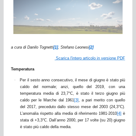
a cura di Danilo Tognetti
[1]
, Stefano Leonesi
[2]
Scarica l'intero articolo in versione PDF
Temperatura
·
Per il sesto anno consecutivo, il mese di giugno è stato più
caldo del normale; anzi, quello del 2019, con una
temperatura media di 23,7°C, è stato il terzo giugno più
caldo per le Marche dal 1961
[3]
, a pari merito con quello
del 2017, preceduto dallo stesso mese del 2003 (24,3°C).
L’anomalia rispetto alla media di riferimento 1981-2010
[4]
è
stata di +3,3°C. Dall’anno 2000, per 17 volte (su 20) giugno
è stato più caldo della media.