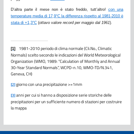
D’altra parte il mese non è stato freddo, tutt’altro!
con una
temperature media di 17,9°C la differenza rispetto al 1981-2010 è
stata di +1,3°C
(
ottavo valore record per maggio dal 1961
).
1981-2010 periodo di clima normale (Cli.No., Climatic
[1]
Normals) scelto secondo le indicazioni del World Meteorological
Organization (WMO, 1989: “Calculation of Monthly and Annual
30-Year Standard Normals”, WCPD-n.10, WMO-TD/N.341,
Geneva, CH)
giorno con una precipitazione >=1mm
[2]
anni per cui si hanno a disposizione serie storiche delle
[3]
precipitazioni per un sufficiente numero di stazioni per costruire
la mappa