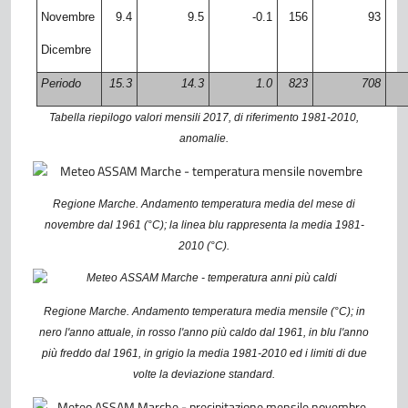
Novembre
9.4
9.5
-0.1
156
93
Dicembre
Periodo
15.3
14.3
1.0
823
708
Tabella riepilogo valori mensili 2017, di riferimento 1981-2010,
anomalie.
Regione Marche. Andamento temperatura media del mese di
novembre dal 1961 (°C); la linea blu rappresenta la media 1981-
2010 (°C).
Regione Marche. Andamento temperatura media mensile (°C); in
nero l'anno attuale, in rosso l'anno più caldo dal 1961, in blu l'anno
più freddo dal 1961, in grigio la media 1981-2010 ed i limiti di due
volte la deviazione standard.