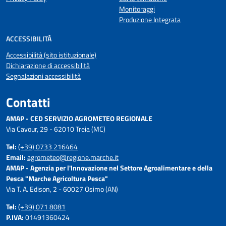
Monitoraggi
Produzione Integrata
ACCESSIBILITÀ
Accessibilità (sito istituzionale)
Dichiarazione di accessibilità
Segnalazioni accessibilità
Contatti
AMAP - CED SERVIZIO AGROMETEO REGIONALE
Via Cavour, 29 - 62010 Treia (MC)
Tel:
(+39) 0733 216464
Email:
agrometeo@regione.marche.it
AMAP - Agenzia per l'Innovazione nel Settore Agroalimentare e della
Pesca "Marche Agricoltura Pesca"
Via T. A. Edison, 2 - 60027 Osimo (AN)
Tel:
(+39) 071 8081
P.IVA:
01491360424