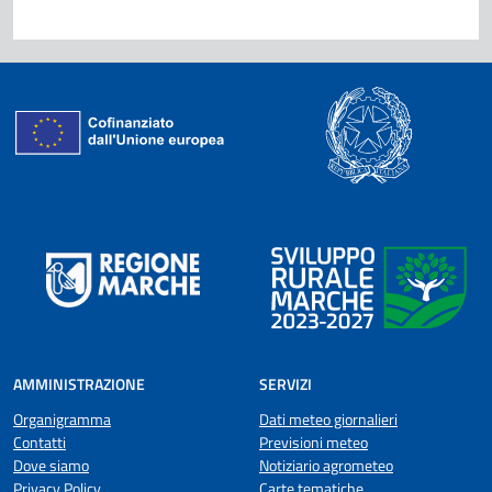
AMMINISTRAZIONE
SERVIZI
Organigramma
Dati meteo giornalieri
Contatti
Previsioni meteo
Dove siamo
Notiziario agrometeo
Privacy Policy
Carte tematiche