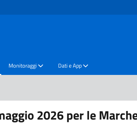
Monitoraggi
Dati e App
 maggio 2026 per le March