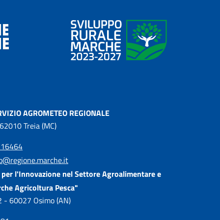
RVIZIO AGROMETEO REGIONALE
 62010 Treia (MC)
216464
o@regione.marche.it
per l'Innovazione nel Settore Agroalimentare e
rche Agricoltura Pesca"
, 2 - 60027 Osimo (AN)