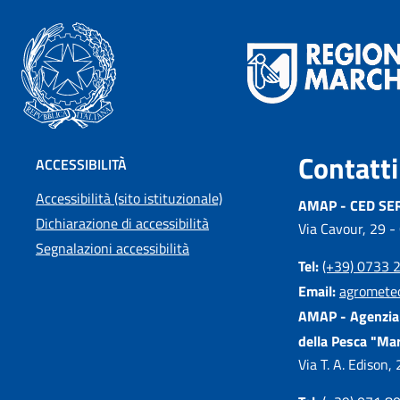
Contatti
ACCESSIBILITÀ
Accessibilità (sito istituzionale)
AMAP - CED SE
Dichiarazione di accessibilità
Via Cavour, 29 -
Segnalazioni accessibilità
Tel:
(+39) 0733 
Email:
agromete
AMAP - Agenzia 
della Pesca "Ma
Via T. A. Edison