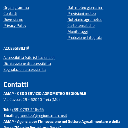
Organigramma
Dati meteo giornalieri
Contatti
Previsioni meteo
Dove siamo
Notiziario agrometeo
Privacy Policy
Carte tematiche
Monitoraggi
Produzione Integrata
ACCESSIBILITÀ
Accessibilità (sito istituzionale)
Dichiarazione di accessibilità
Segnalazioni accessibilità
Contatti
AMAP - CED SERVIZIO AGROMETEO REGIONALE
Via Cavour, 29 - 62010 Treia (MC)
Tel:
(+39) 0733 216464
Email:
agrometeo@regione.marche.it
AMAP - Agenzia per l'Innovazione nel Settore Agroalimentare e della
Pesca "Marche Agricoltura Pesca"