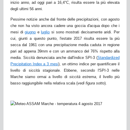
inizio anno, ad oggi pari a 16,4°C, risulta essere la più elevata
degli ultimi 56 anni.
Pessime notizie anche dal fronte delle precipitazioni, con agosto
che non ha visto ancora cadere una goccia d'acqua dopo che i
mesi di
giugno
e
luglio
si sono mostrati decisamente aridi. Per
cui, giunti a questo punto, l'estate 2017 risulta essere la più
secca dal 1961 con una precipitazione media caduta in regione
pari ad appena 39mm e con un ammanco del 76% rispetto alla
media. Siccità denunciata anche dall'indice SPI-3 (
Standardized
Precipitation Index a 3 mesi
), un ottimo indice per quantificare il
livello di siccità stagionale. Ebbene, secondo l'SPI-3 nelle
Marche siamo ormai a livello di
siccità estrema
, il livello più
basso raggiungibile nella relativa scala (
vedi figura sotto
).