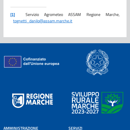
Servizio Agrometeo ASSAM Regione Marche,
[1]
tognetti_danilo@assam.marche.it
AMMINISTRAZIONE
SERVIZI