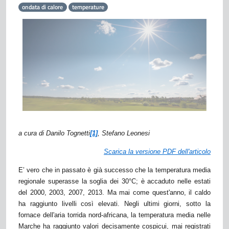
ondata di calore
temperature
a cura di Danilo Tognetti
[1]
, Stefano Leonesi
Scarica la versione PDF dell'articolo
E’ vero che in passato è già successo che la temperatura media
regionale superasse la soglia dei 30°C; è accaduto nelle estati
del 2000, 2003, 2007, 2013. Ma mai come quest'anno, il caldo
ha raggiunto livelli così elevati. Negli ultimi giorni, sotto la
fornace dell'aria torrida nord-africana, la temperatura media nelle
Marche ha raggiunto valori decisamente cospicui, mai registrati