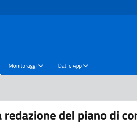
Monitoraggi
Dati e App
a redazione del piano di c