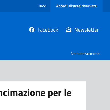
Accedi all'area riservata
ITA
SELEZIONE LINGUA: LINGUA SELEZIONATA
Facebook
Newsletter
Amministrazione
oncimazione per le