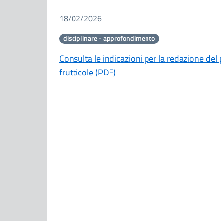
18/02/2026
disciplinare - approfondimento
Consulta le indicazioni per la redazione del
frutticole (PDF)