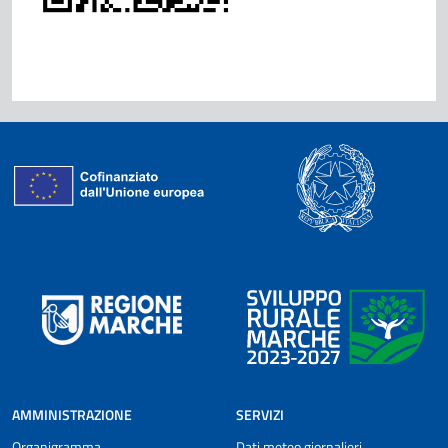
AMMINISTRAZIONE
SERVIZI
Organigramma
Dati meteo giornalieri