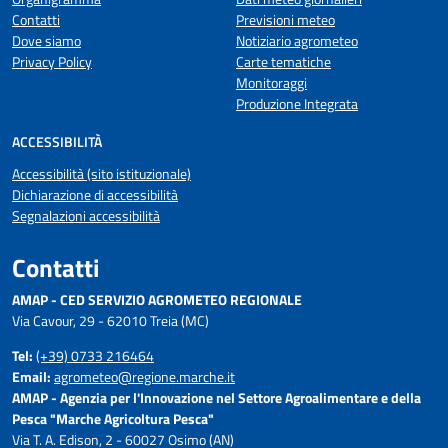
Contatti
Previsioni meteo
Dove siamo
Notiziario agrometeo
Privacy Policy
Carte tematiche
Monitoraggi
Produzione Integrata
ACCESSIBILITÀ
Accessibilità (sito istituzionale)
Dichiarazione di accessibilità
Segnalazioni accessibilità
Contatti
AMAP - CED SERVIZIO AGROMETEO REGIONALE
Via Cavour, 29 - 62010 Treia (MC)
Tel:
(+39) 0733 216464
Email:
agrometeo@regione.marche.it
AMAP - Agenzia per l'Innovazione nel Settore Agroalimentare e della
Pesca "Marche Agricoltura Pesca"
Via T. A. Edison, 2 - 60027 Osimo (AN)