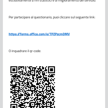
esclusivamente a fini statistici e di miglioramento del servizio.
Per partecipare al questionario, puoi cliccare sul seguente link:
https://forms.office.com/e/TPZPzcmDMV
O inquadrare il qr-code: