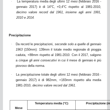
·
La temperatura media degli ultimi 12 mesi (febbraio 2016 -
gennaio 2017) è di 14°C, +0,4°C rispetto al 1981-2010,
decimo valore record
dal 1961, insieme agli anni 1991,
2010 e 2014.
Precipitazione
·
Da record le precipitazioni,
seconde solo a quelle di gennaio
1963
(150mm): 139mm il totale medio regionale di pioggia
caduta, +88mm rispetto al 1981-2010. Con il 2017, salgono
a
cinque
gli anni consecutivi
in cui il mese di gennaio è più
piovoso della norma.
·
La precipitazione totale degli ultimi 12 mesi (febbraio 2016 -
gennaio 2017) è di 982mm, +183mm rispetto alla media
1981-2010,
decimo valore record dal 1961
.
Temperatura media (°C)
Precipitazione (
Mese