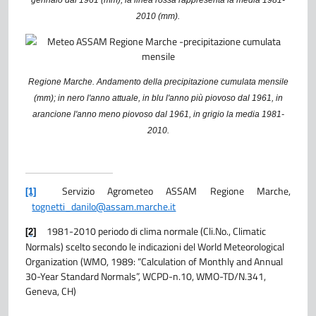
gennaio dal 1961 (mm); la linea rossa rappresenta la media 1981-
2010 (mm).
Regione Marche. Andamento della precipitazione cumulata mensile
(mm); in nero l'anno attuale, in blu l'anno più piovoso dal 1961, in
arancione l'anno meno piovoso dal 1961, in grigio la media 1981-
2010.
Servizio Agrometeo ASSAM Regione Marche,
[1]
tognetti_danilo@assam.marche.it
1981-2010 periodo di clima normale (Cli.No., Climatic
[2]
Normals) scelto secondo le indicazioni del World Meteorological
Organization (WMO, 1989: “Calculation of Monthly and Annual
30-Year Standard Normals”, WCPD-n.10, WMO-TD/N.341,
Geneva, CH)