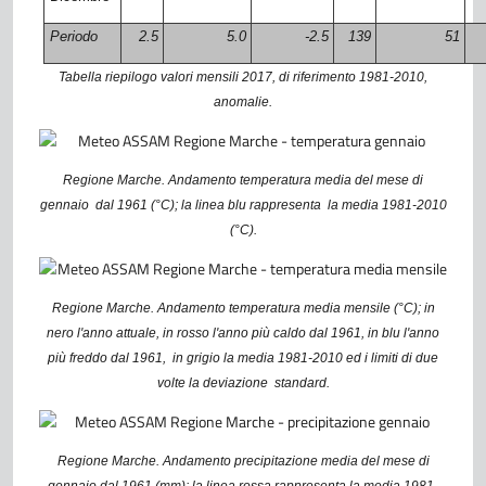
Periodo
2.5
5.0
-2.5
139
51
Tabella riepilogo valori mensili 2017, di riferimento 1981-2010,
anomalie.
Regione Marche. Andamento temperatura media del mese di
gennaio
dal 1961 (°C); la linea blu rappresenta
la media 1981-2010
(°C).
Regione Marche. Andamento temperatura media mensile (°C); in
nero l'anno attuale, in rosso l'anno più caldo dal 1961, in blu l'anno
più freddo dal 1961,
in grigio la media 1981-2010 ed i limiti di due
volte la deviazione
standard.
Regione Marche. Andamento precipitazione media del mese di