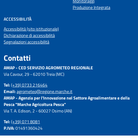
Monitoraggi
Produzione Integrata
ACCESSIBILITÀ
Accessibilità (sito istituzionale)
Dichiarazione di accessibilità
Segnalazioni accessibilità
Contatti
AMAP - CED SERVIZIO AGROMETEO REGIONALE
Via Cavour, 29 - 62010 Treia (MC)
Tel:
(+39) 0733 216464
Email:
agrometeo@regione.marche.it
AMAP - Agenzia per l'Innovazione nel Settore Agroalimentare e della
Pesca "Marche Agricoltura Pesca"
Via T. A. Edison, 2 - 60027 Osimo (AN)
Tel:
(+39) 071 8081
P.IVA:
01491360424