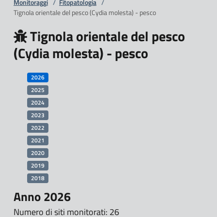
Monitoraggi
/
Fitopatologia
/
Tignola orientale del pesco (Cydia molesta) - pesco
Tignola orientale del pesco
(Cydia molesta) - pesco
2026
2025
2024
2023
2022
2021
2020
2019
2018
Anno 2026
Numero di siti monitorati: 26