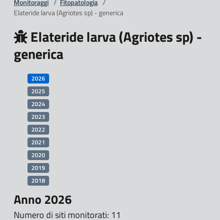
Monitoraggi
/
Fitopatologia
/
Elateride larva (Agriotes sp) - generica
Elateride larva (Agriotes sp) -
generica
2026
2025
2024
2023
2022
2021
2020
2019
2018
Anno 2026
Numero di siti monitorati: 11