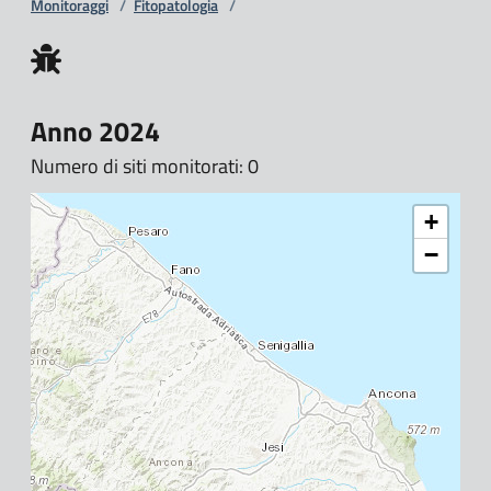
Monitoraggi
/
Fitopatologia
/
Anno 2024
Numero di siti monitorati: 0
+
−