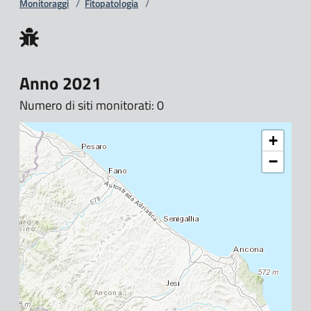
Monitoraggi
/
Fitopatologia
/
Anno 2021
Numero di siti monitorati: 0
+
−