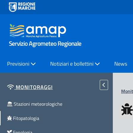
Servizio Agrometeo Regionale
Previsioni
Notiziari e bollettini
News
MONITORAGGI
Monit
Stazioni meteorologiche
Fitopatologia
Fenologia