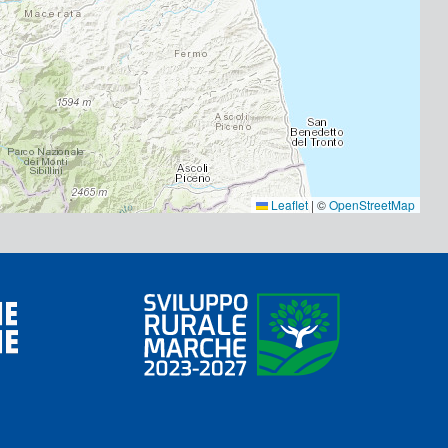
Leaflet
|
©
OpenStreetMap