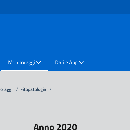
Monitoraggi
Dati e App
oraggi
/
Fitopatologia
/
Anno 2020