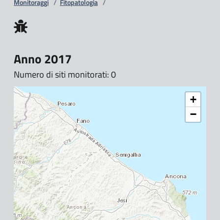
Monitoraggi
/
Fitopatologia
/
Anno 2017
Numero di siti monitorati: 0
+
−