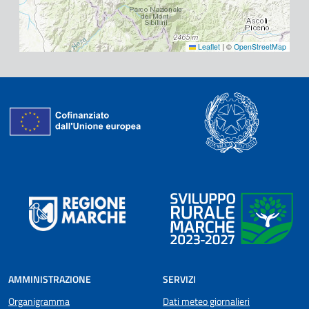
Leaflet
|
©
OpenStreetMap
AMMINISTRAZIONE
SERVIZI
Organigramma
Dati meteo giornalieri