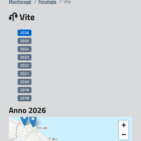
Monitoraggi
/
Fenologia
/
Vite
Vite
2026
2025
2024
2023
2022
2021
2020
2019
2018
Anno 2026
+
−