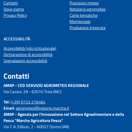
Contatti
Previsioni meteo
Dove siamo
Notiziario agrometeo
Privacy Policy
Carte tematiche
Monitoraggi
Produzione Integrata
ACCESSIBILITÀ
Accessibilità (sito istituzionale)
Dichiarazione di accessibilità
Segnalazioni accessibilità
Contatti
AMAP - CED SERVIZIO AGROMETEO REGIONALE
Via Cavour, 29 - 62010 Treia (MC)
Tel:
(+39) 0733 216464
Email:
agrometeo@regione.marche.it
AMAP - Agenzia per l'Innovazione nel Settore Agroalimentare e della
Pesca "Marche Agricoltura Pesca"
Via T. A. Edison, 2 - 60027 Osimo (AN)