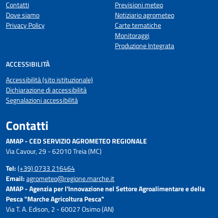
Contatti
Previsioni meteo
Dove siamo
Notiziario agrometeo
Privacy Policy
Carte tematiche
Monitoraggi
Produzione Integrata
ACCESSIBILITÀ
Accessibilità (sito istituzionale)
Dichiarazione di accessibilità
Segnalazioni accessibilità
Contatti
AMAP - CED SERVIZIO AGROMETEO REGIONALE
Via Cavour, 29 - 62010 Treia (MC)
Tel:
(+39) 0733 216464
Email:
agrometeo@regione.marche.it
AMAP - Agenzia per l'Innovazione nel Settore Agroalimentare e della
Pesca "Marche Agricoltura Pesca"
Via T. A. Edison, 2 - 60027 Osimo (AN)