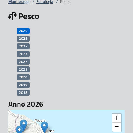
Monitoraggi
/
Fenologia
/
Pesco
Pesco
2026
2025
2024
2023
2022
2021
2020
2019
2018
Anno 2026
+
−