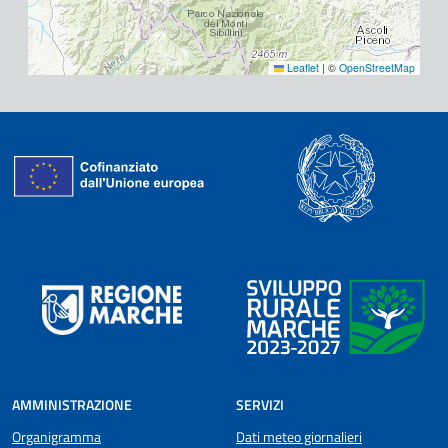
Leaflet
|
©
OpenStreetMap
AMMINISTRAZIONE
SERVIZI
Organigramma
Dati meteo giornalieri