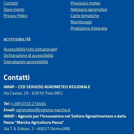
Contatti
Previsioni meteo
Dove siamo
Notiziario agrometeo
Privacy Policy
Carte tematiche
Monitoraggi
Produzione Integrata
ACCESSIBILITÀ
Accessibilità (sito istituzionale)
Dichiarazione di accessibilità
Segnalazioni accessibilità
Contatti
AMAP - CED SERVIZIO AGROMETEO REGIONALE
Via Cavour, 29 - 62010 Treia (MC)
Tel:
(+39) 0733 216464
Email:
agrometeo@regione.marche.it
AMAP - Agenzia per l'Innovazione nel Settore Agroalimentare e della
Pesca "Marche Agricoltura Pesca"
Via T. A. Edison, 2 - 60027 Osimo (AN)