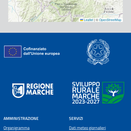
Leaflet
|
©
OpenStreetMap
AMMINISTRAZIONE
SERVIZI
Organigramma
Dati meteo giornalieri