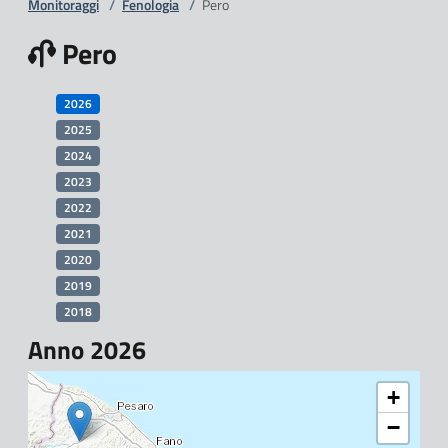
Monitoraggi
/
Fenologia
/
Pero
Pero
2026
2025
2024
2023
2022
2021
2020
2019
2018
Anno 2026
+
−