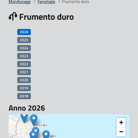
Monitoraggi
/
Fenologia
/
Frumento duro
Frumento duro
2026
2025
2024
2023
2022
2021
2020
2019
2018
Anno 2026
+
−