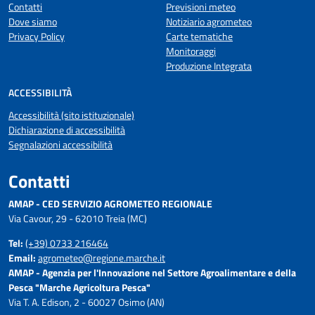
Contatti
Previsioni meteo
Dove siamo
Notiziario agrometeo
Privacy Policy
Carte tematiche
Monitoraggi
Produzione Integrata
ACCESSIBILITÀ
Accessibilità (sito istituzionale)
Dichiarazione di accessibilità
Segnalazioni accessibilità
Contatti
AMAP - CED SERVIZIO AGROMETEO REGIONALE
Via Cavour, 29 - 62010 Treia (MC)
Tel:
(+39) 0733 216464
Email:
agrometeo@regione.marche.it
AMAP - Agenzia per l'Innovazione nel Settore Agroalimentare e della
Pesca "Marche Agricoltura Pesca"
Via T. A. Edison, 2 - 60027 Osimo (AN)