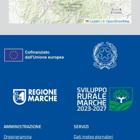
Leaflet
|
©
OpenStreetMap
AMMINISTRAZIONE
SERVIZI
Organigramma
Dati meteo giornalieri