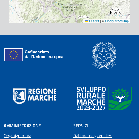
Leaflet
|
©
OpenStreetMap
AMMINISTRAZIONE
SERVIZI
Organigramma
Dati meteo giornalieri