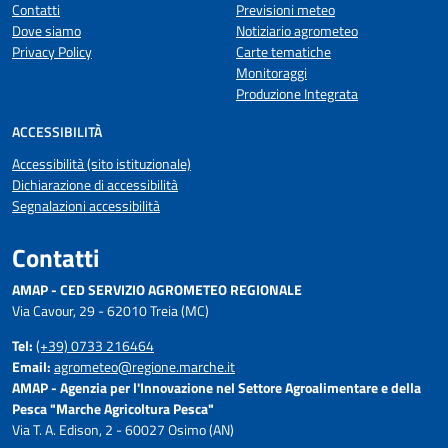
Contatti
Previsioni meteo
Dove siamo
Notiziario agrometeo
Privacy Policy
Carte tematiche
Monitoraggi
Produzione Integrata
ACCESSIBILITÀ
Accessibilità (sito istituzionale)
Dichiarazione di accessibilità
Segnalazioni accessibilità
Contatti
AMAP - CED SERVIZIO AGROMETEO REGIONALE
Via Cavour, 29 - 62010 Treia (MC)
Tel:
(+39) 0733 216464
Email:
agrometeo@regione.marche.it
AMAP - Agenzia per l'Innovazione nel Settore Agroalimentare e della
Pesca "Marche Agricoltura Pesca"
Via T. A. Edison, 2 - 60027 Osimo (AN)