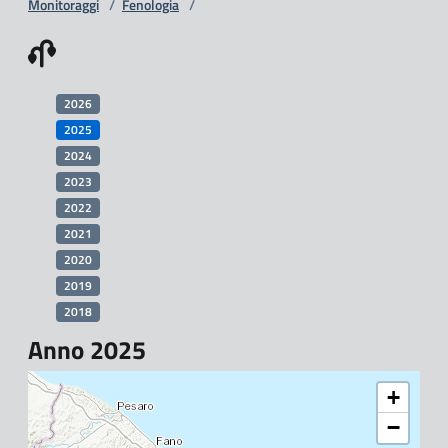
Monitoraggi
/
Fenologia
/
2026
2025
2024
2023
2022
2021
2020
2019
2018
Anno 2025
+
−