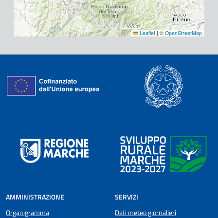
Leaflet
|
©
OpenStreetMap
AMMINISTRAZIONE
SERVIZI
Organigramma
Dati meteo giornalieri