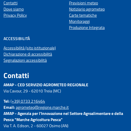
Contatti
Previsioni meteo
Dove siamo
Notiziario agrometeo
Privacy Policy
Carte tematiche
Monitoraggi
Produzione Integrata
ACCESSIBILITÀ
Accessibilità (sito istituzionale)
Dichiarazione di accessibilità
Segnalazioni accessibilità
Contatti
AMAP - CED SERVIZIO AGROMETEO REGIONALE
Via Cavour, 29 - 62010 Treia (MC)
Tel:
(+39) 0733 216464
Email:
agrometeo@regione.marche.it
AMAP - Agenzia per l'Innovazione nel Settore Agroalimentare e della
Pesca "Marche Agricoltura Pesca"
Via T. A. Edison, 2 - 60027 Osimo (AN)