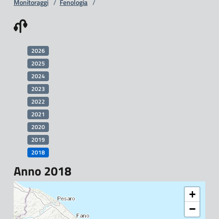
Monitoraggi
/
Fenologia
/
2026
2025
2024
2023
2022
2021
2020
2019
2018
Anno 2018
+
−