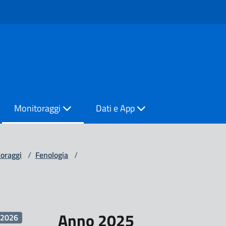
Monitoraggi
Dati e App
oraggi
/
Fenologia
/
Anno 2025
2026