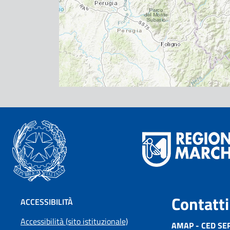
Contatti
ACCESSIBILITÀ
Accessibilità (sito istituzionale)
AMAP - CED SE