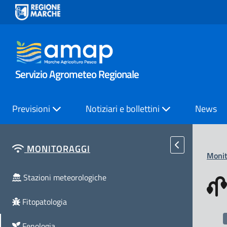
Servizio Agrometeo Regionale
Previsioni
Notiziari e bollettini
News
MONITORAGGI
Monit
Stazioni meteorologiche
Fitopatologia
Fenologia