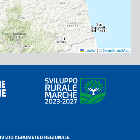
Leaflet
|
©
OpenStreetMap
RVIZIO AGROMETEO REGIONALE