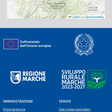
Leaflet
|
©
OpenStreetMap
AMMINISTRAZIONE
SERVIZI
Organigramma
Dati meteo giornalieri