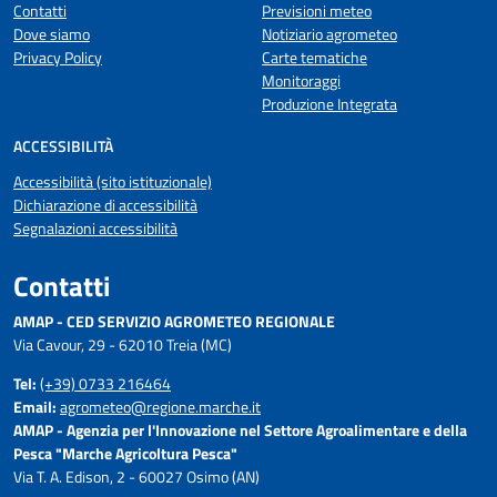
Contatti
Previsioni meteo
Dove siamo
Notiziario agrometeo
Privacy Policy
Carte tematiche
Monitoraggi
Produzione Integrata
ACCESSIBILITÀ
Accessibilità (sito istituzionale)
Dichiarazione di accessibilità
Segnalazioni accessibilità
Contatti
AMAP - CED SERVIZIO AGROMETEO REGIONALE
Via Cavour, 29 - 62010 Treia (MC)
Tel:
(+39) 0733 216464
Email:
agrometeo@regione.marche.it
AMAP - Agenzia per l'Innovazione nel Settore Agroalimentare e della
Pesca "Marche Agricoltura Pesca"
Via T. A. Edison, 2 - 60027 Osimo (AN)