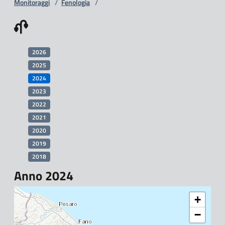
Monitoraggi
/
Fenologia
/
2026
2025
2024
2023
2022
2021
2020
2019
2018
Anno 2024
+
−