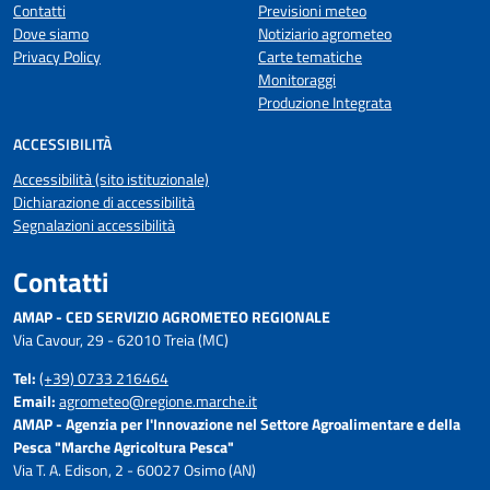
Contatti
Previsioni meteo
Dove siamo
Notiziario agrometeo
Privacy Policy
Carte tematiche
Monitoraggi
Produzione Integrata
ACCESSIBILITÀ
Accessibilità (sito istituzionale)
Dichiarazione di accessibilità
Segnalazioni accessibilità
Contatti
AMAP - CED SERVIZIO AGROMETEO REGIONALE
Via Cavour, 29 - 62010 Treia (MC)
Tel:
(+39) 0733 216464
Email:
agrometeo@regione.marche.it
AMAP - Agenzia per l'Innovazione nel Settore Agroalimentare e della
Pesca "Marche Agricoltura Pesca"
Via T. A. Edison, 2 - 60027 Osimo (AN)