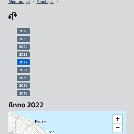
Monitoraggi
/
Fenologia
/
2026
2025
2024
2023
2022
2021
2020
2019
2018
Anno 2022
+
−