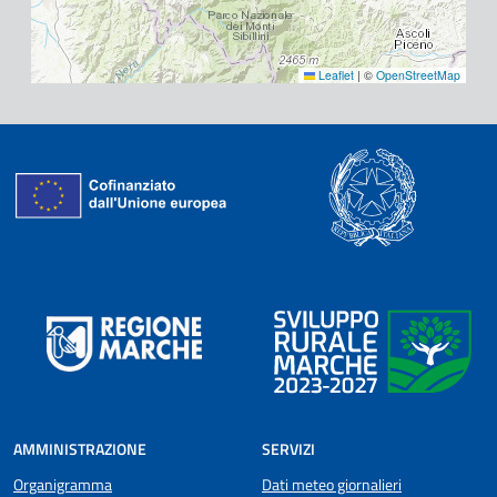
Leaflet
|
©
OpenStreetMap
AMMINISTRAZIONE
SERVIZI
Organigramma
Dati meteo giornalieri