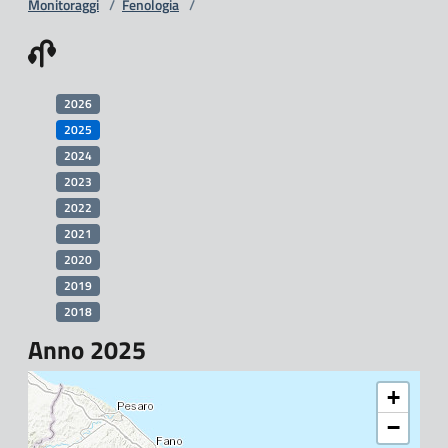
Monitoraggi
/
Fenologia
/
2026
2025
2024
2023
2022
2021
2020
2019
2018
Anno 2025
+
−