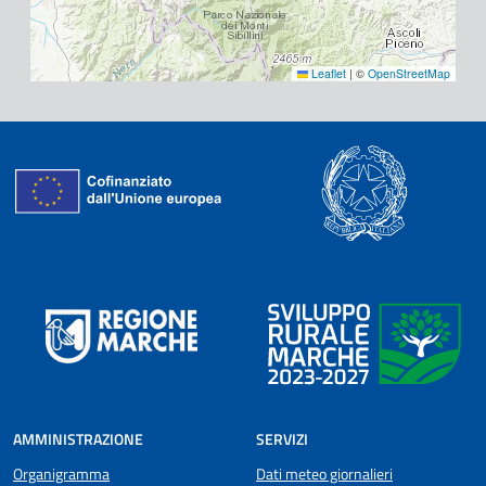
Leaflet
|
©
OpenStreetMap
AMMINISTRAZIONE
SERVIZI
Organigramma
Dati meteo giornalieri