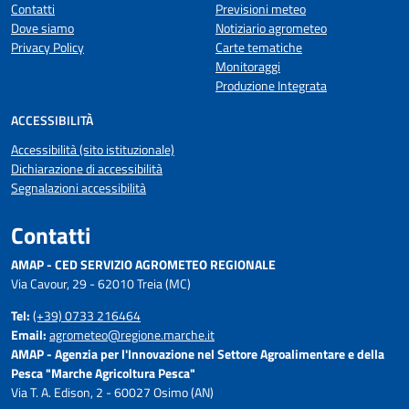
Contatti
Previsioni meteo
Dove siamo
Notiziario agrometeo
Privacy Policy
Carte tematiche
Monitoraggi
Produzione Integrata
ACCESSIBILITÀ
Accessibilità (sito istituzionale)
Dichiarazione di accessibilità
Segnalazioni accessibilità
Contatti
AMAP - CED SERVIZIO AGROMETEO REGIONALE
Via Cavour, 29 - 62010 Treia (MC)
Tel:
(+39) 0733 216464
Email:
agrometeo@regione.marche.it
AMAP - Agenzia per l'Innovazione nel Settore Agroalimentare e della
Pesca "Marche Agricoltura Pesca"
Via T. A. Edison, 2 - 60027 Osimo (AN)