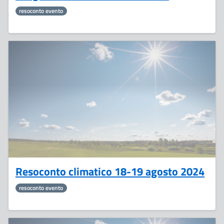
resoconto evento
29
Agosto
Resoconto climatico 18-19 agosto 2024
resoconto evento