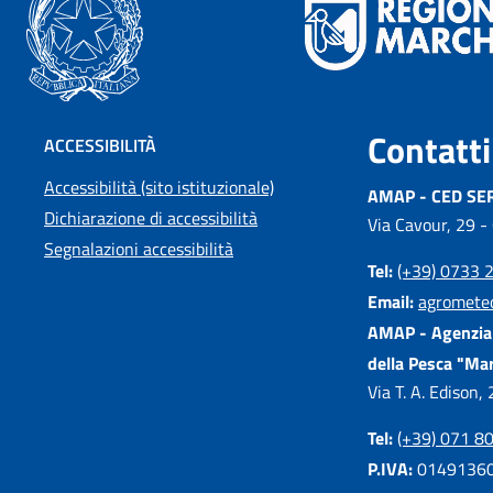
Contatti
ACCESSIBILITÀ
Accessibilità (sito istituzionale)
AMAP - CED SE
Dichiarazione di accessibilità
Via Cavour, 29 -
Segnalazioni accessibilità
Tel:
(+39) 0733 
Email:
agromete
AMAP - Agenzia 
della Pesca "Ma
Via T. A. Edison
Tel:
(+39) 071 8
P.IVA:
0149136