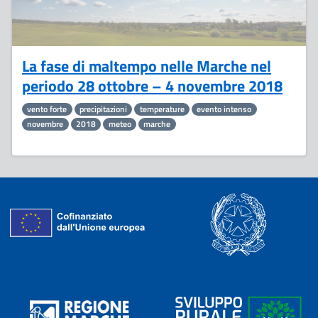
La fase di maltempo nelle Marche nel
periodo 28 ottobre – 4 novembre 2018
vento forte
precipitazioni
temperature
evento intenso
novembre
2018
meteo
marche