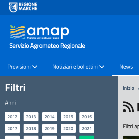
Servizio Agrometeo Regionale
Previsioni
Notiziari e bollettini
News
Filtri
Inizio
Anni
2012
2013
2014
2015
2016
Filtri a
2017
2018
2019
2020
2021