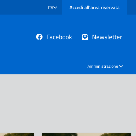
Accedi all'area riservata
ITA
SELEZIONE LINGUA: LINGUA SELEZIONATA
Facebook
Newsletter
Amministrazione