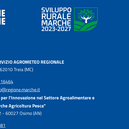
RVIZIO AGROMETEO REGIONALE
 62010 Treia (MC)
216464
o@regione.marche.it
per l'Innovazione nel Settore Agroalimentare e
rche Agricoltura Pesca"
, 2 - 60027 Osimo (AN)
081