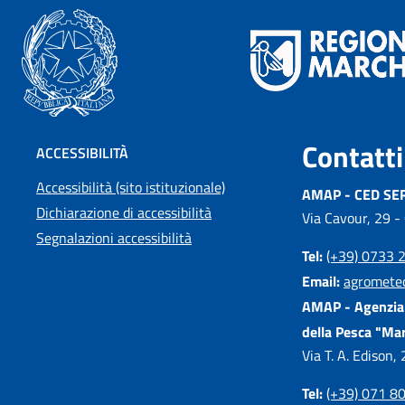
Contatti
ACCESSIBILITÀ
Accessibilità (sito istituzionale)
AMAP - CED SE
Dichiarazione di accessibilità
Via Cavour, 29 -
Segnalazioni accessibilità
Tel:
(+39) 0733 
Email:
agromete
AMAP - Agenzia 
della Pesca "Ma
Via T. A. Edison
Tel:
(+39) 071 8