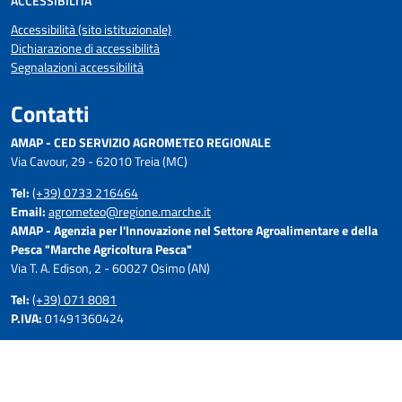
ACCESSIBILITÀ
Accessibilità (sito istituzionale)
Dichiarazione di accessibilità
Segnalazioni accessibilità
Contatti
AMAP - CED SERVIZIO AGROMETEO REGIONALE
Via Cavour, 29 - 62010 Treia (MC)
Tel:
(+39) 0733 216464
Email:
agrometeo@regione.marche.it
AMAP - Agenzia per l'Innovazione nel Settore Agroalimentare e della
Pesca "Marche Agricoltura Pesca"
Via T. A. Edison, 2 - 60027 Osimo (AN)
Tel:
(+39) 071 8081
P.IVA:
01491360424