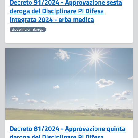
Decreto 91/2024 - Approvazione sesta
deroga del Disciplinare PI Difesa
integrata 2024 - erba medica
disciplinare - deroga
1
Luglio
Decreto 81/2024 - Approvazione quinta
deroga del Disciplinare PI Difesa