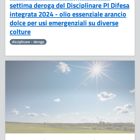
settima deroga del Disciplinare PI Difesa
integrata 2024 - olio essenziale arancio
dolce per usi emergenziali su diverse
colture
disciplinare - deroga
22
Luglio