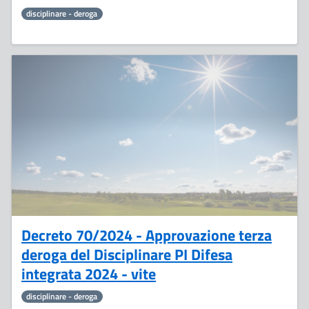
disciplinare - deroga
10
Giugno
Decreto 70/2024 - Approvazione terza
deroga del Disciplinare PI Difesa
integrata 2024 - vite
disciplinare - deroga