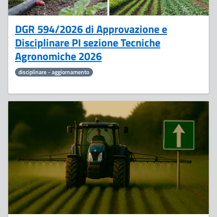
DGR 594/2026 di Approvazione e
Disciplinare PI sezione Tecniche
Agronomiche 2026
disciplinare - aggiornamento
7
Aprile