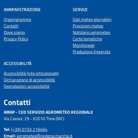
AMMINISTRAZIONE
SERVIZI
Organigramma
Dati meteo giornalieri
Contatti
Previsioni meteo
Dove siamo
Notiziario agrometeo
Privacy Policy
Carte tematiche
Monitoraggi
Produzione Integrata
ACCESSIBILITÀ
Accessibilità (sito istituzionale)
Dichiarazione di accessibilità
Segnalazioni accessibilità
Contatti
AMAP - CED SERVIZIO AGROMETEO REGIONALE
Via Cavour, 29 - 62010 Treia (MC)
Tel:
(+39) 0733 216464
Email:
agrometeo@regione.marche.it