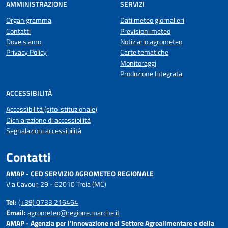
AMMINISTRAZIONE
SERVIZI
Organigramma
Dati meteo giornalieri
Contatti
Previsioni meteo
Dove siamo
Notiziario agrometeo
Privacy Policy
Carte tematiche
Monitoraggi
Produzione Integrata
ACCESSIBILITÀ
Accessibilità (sito istituzionale)
Dichiarazione di accessibilità
Segnalazioni accessibilità
Contatti
AMAP - CED SERVIZIO AGROMETEO REGIONALE
Via Cavour, 29 - 62010 Treia (MC)
Tel:
(+39) 0733 216464
Email:
agrometeo@regione.marche.it
AMAP - Agenzia per l'Innovazione nel Settore Agroalimentare e della